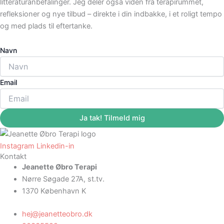
litteraturanbefalinger. Jeg deler også viden fra terapirummet,
refleksioner og nye tilbud – direkte i din indbakke, i et roligt tempo
og med plads til eftertanke.
Navn
Email
Ja tak! Tilmeld mig
Instagram
Linkedin-in
Kontakt
Jeanette Øbro Terapi
Nørre Søgade 27A, st.tv.
1370 København K
hej@jeanetteobro.dk