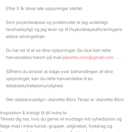
Efter 5 år bliver alle oplysninger slettet.
Som psykoterapeut og jordemoder er jeg underlagt
tavshedspligt og jeg lever op til Psykoterapeutforeningens
etiske retningslinjer.
Du har ret til at se dine oplysninger. Du skal blot rette
henvendelse herom på mail
jeanette.obro@gmail.com.
Såfremt du ønsker at klage over behandlingen af dine
oplysninger, kan du rette henvendelse til en
databeskyttelsesmyndighed.
Den dataansvarlige i Jeanette Øbro Terapi er Jeanette Øbro
Inspiration & indsigt til dit indre liv
Tilmeld dig her, hvis du gerne vil modtage mit nyhedsbrev og
følge med i mine kurser, grupper, udgivelser, foredrag og