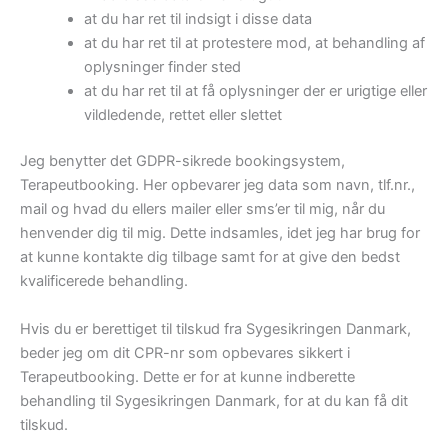
at du har ret til indsigt i disse data
at du har ret til at protestere mod, at behandling af
oplysninger finder sted
at du har ret til at få oplysninger der er urigtige eller
vildledende, rettet eller slettet
Jeg benytter det GDPR-sikrede bookingsystem,
Terapeutbooking. Her opbevarer jeg data som navn, tlf.nr.,
mail og hvad du ellers mailer eller sms’er til mig, når du
henvender dig til mig. Dette indsamles, idet jeg har brug for
at kunne kontakte dig tilbage samt for at give den bedst
kvalificerede behandling.
Hvis du er berettiget til tilskud fra Sygesikringen Danmark,
beder jeg om dit CPR-nr som opbevares sikkert i
Terapeutbooking. Dette er for at kunne indberette
behandling til Sygesikringen Danmark, for at du kan få dit
tilskud.