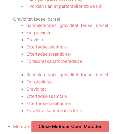
Hvordan kan et parterapiforløb se ud?
Graviditet fødsel barsel
Samtaleterapi til graviditet, fødsel, barsel
Før graviditet
Graviditet
Efterfødselssamtale
Efterfødselsreaktioner
Forældreskabsforberedelse
Samtaleterapi til graviditet, fødsel, barsel
Før graviditet
Graviditet
Efterfødselssamtale
Efterfødselsreaktioner
Forældreskabsforberedelse
Metoder
Close Metoder
Open Metoder