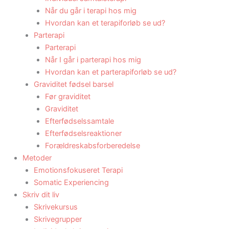
Når du går i terapi hos mig
Hvordan kan et terapiforløb se ud?
Parterapi
Parterapi
Når I går i parterapi hos mig
Hvordan kan et parterapiforløb se ud?
Graviditet fødsel barsel
Før graviditet
Graviditet
Efterfødselssamtale
Efterfødselsreaktioner
Forældreskabsforberedelse
Metoder
Emotionsfokuseret Terapi
Somatic Experiencing
Skriv dit liv
Skrivekursus
Skrivegrupper