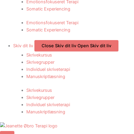
Emotionsfokuseret Terapi
Somatic Experiencing
Emotionsfokuseret Terapi
Somatic Experiencing
Skiv dit liv
Close Skiv dit liv
Open Skiv dit liv
Skrivekursus
Skrivegrupper
Individuel skriveterapi
Manuskriptlæsning
Skrivekursus
Skrivegrupper
Individuel skriveterapi
Manuskriptlæsning