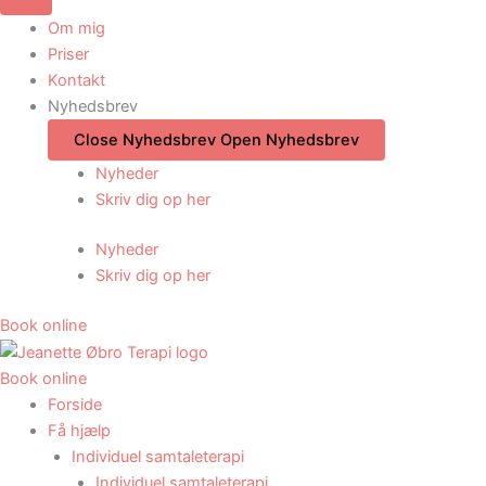
Om mig
Priser
Kontakt
Nyhedsbrev
Close Nyhedsbrev
Open Nyhedsbrev
Nyheder
Skriv dig op her
Nyheder
Skriv dig op her
Book online
Book online
Forside
Få hjælp
Individuel samtaleterapi
Individuel samtaleterapi