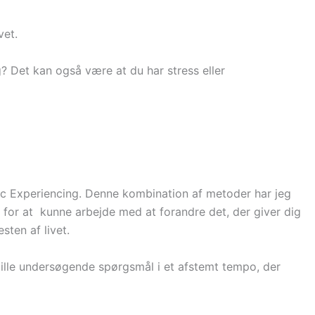
vet.
lg? Det kan også være at du har stress eller
 Experiencing. Denne kombination af metoder har jeg
for at kunne arbejde med at forandre det, der giver dig
ten af livet.
ille undersøgende spørgsmål i et afstemt tempo, der