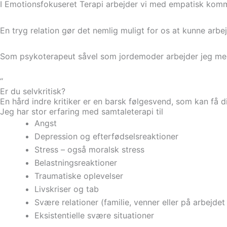
I Emotionsfokuseret Terapi arbejder vi med empatisk kommun
En tryg relation gør det nemlig muligt for os at kunne a
Som psykoterapeut såvel som jordemoder arbejder jeg med i
“
Er du selvkritisk?
En hård indre kritiker er en barsk følgesvend, som kan få di
Jeg har stor erfaring med samtaleterapi til
Angst
Depression og efterfødselsreaktioner
Stress – også moralsk stress
Belastningsreaktioner
Traumatiske oplevelser
Livskriser og tab
Svære relationer (familie, venner eller på arbejdet
Eksistentielle svære situationer