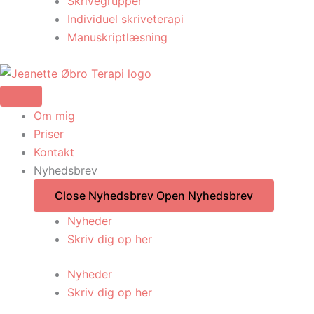
Skrivegrupper
Individuel skriveterapi
Manuskriptlæsning
Om mig
Priser
Kontakt
Nyhedsbrev
Close Nyhedsbrev
Open Nyhedsbrev
Nyheder
Skriv dig op her
Nyheder
Skriv dig op her