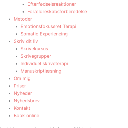
Efterfødselsreaktioner
Forældreskabsforberedelse
Metoder
Emotionsfokuseret Terapi
Somatic Experiencing
Skriv dit liv
Skrivekursus
Skrivegrupper
Individuel skriveterapi
Manuskriptlæsning
Om mig
Priser
Nyheder
Nyhedsbrev
Kontakt
Book online