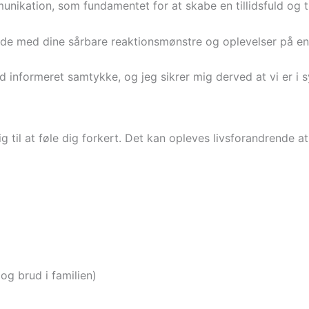
ikation, som fundamentet for at skabe en tillidsfuld og tr
rbejde med dine sårbare reaktionsmønstre og oplevelser på
nformeret samtykke, og jeg sikrer mig derved at vi er i sy
g til at føle dig forkert. Det kan opleves livsforandrende at
 og brud i familien)