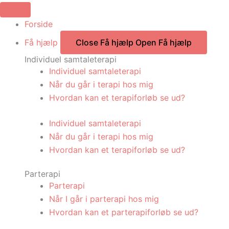
Gå
til
Forside
indholdet
Få hjælp
Close Få hjælp
Open Få hjælp
Individuel samtaleterapi
Individuel samtaleterapi
Når du går i terapi hos mig
Hvordan kan et terapiforløb se ud?
Individuel samtaleterapi
Når du går i terapi hos mig
Hvordan kan et terapiforløb se ud?
Parterapi
Parterapi
Når I går i parterapi hos mig
Hvordan kan et parterapiforløb se ud?