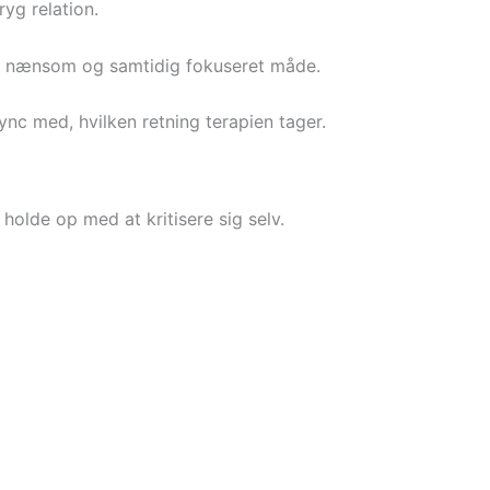
yg relation.
 en nænsom og samtidig fokuseret måde.
nc med, hvilken retning terapien tager.
 holde op med at kritisere sig selv.