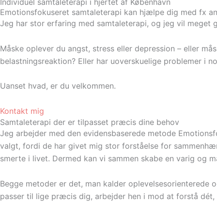
Individuel samtaleterapi i hjertet af København
Emotionsfokuseret samtaleterapi kan hjælpe dig med fx an
Jeg har stor erfaring med samtaleterapi, og jeg vil meget g
Måske oplever du angst, stress eller depression – eller måsk
belastningsreaktion? Eller har uoverskuelige problemer i no
Uanset hvad, er du velkommen.
Kontakt mig
Samtaleterapi der er tilpasset præcis dine behov
Jeg arbejder med den evidensbaserede metode Emotionsfo
valgt, fordi de har givet mig stor forståelse for sammenh
smerte i livet. Dermed kan vi sammen skabe en varig og mær
Begge metoder er det, man kalder oplevelsesorienterede og
passer til lige præcis dig, arbejder hen i mod at forstå dét